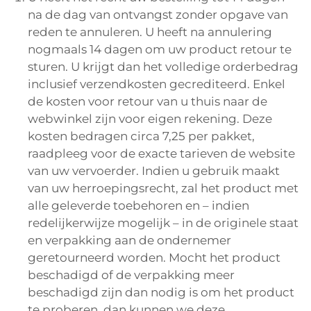
na de dag van ontvangst zonder opgave van
reden te annuleren. U heeft na annulering
nogmaals 14 dagen om uw product retour te
sturen. U krijgt dan het volledige orderbedrag
inclusief verzendkosten gecrediteerd. Enkel
de kosten voor retour van u thuis naar de
webwinkel zijn voor eigen rekening. Deze
kosten bedragen circa 7,25 per pakket,
raadpleeg voor de exacte tarieven de website
van uw vervoerder. Indien u gebruik maakt
van uw herroepingsrecht, zal het product met
alle geleverde toebehoren en – indien
redelijkerwijze mogelijk – in de originele staat
en verpakking aan de ondernemer
geretourneerd worden. Mocht het product
beschadigd of de verpakking meer
beschadigd zijn dan nodig is om het product
te proberen, dan kunnen we deze