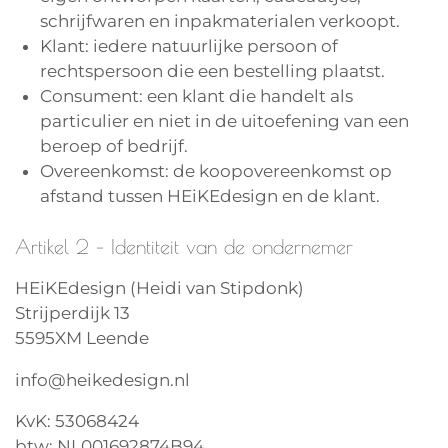
schrijfwaren en inpakmaterialen verkoopt.
Klant: iedere natuurlijke persoon of
rechtspersoon die een bestelling plaatst.
Consument: een klant die handelt als
particulier en niet in de uitoefening van een
beroep of bedrijf.
Overeenkomst: de koopovereenkomst op
afstand tussen HEiKEdesign en de klant.
Artikel 2 – Identiteit van de ondernemer
HEiKEdesign (Heidi van Stipdonk)
Strijperdijk 13
5595XM Leende
info@heikedesign.nl
KvK: 53068424
btw: NL001692874B94