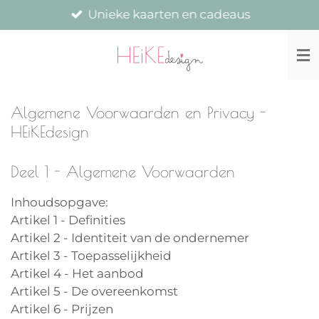
Unieke kaarten en cadeaus
Ga
direct
naar
de
hoofdinhoud
Algemene Voorwaarden en Privacy -
HEiKEdesign
Deel 1 - Algemene Voorwaarden
Inhoudsopgave:
Artikel 1 - Definities
Artikel 2 - Identiteit van de ondernemer
Artikel 3 - Toepasselijkheid
Artikel 4 - Het aanbod
Artikel 5 - De overeenkomst
Artikel 6 - Prijzen