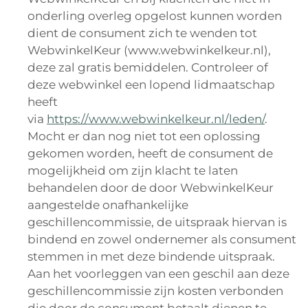
onderling overleg opgelost kunnen worden
dient de consument zich te wenden tot
WebwinkelKeur (www.webwinkelkeur.nl),
deze zal gratis bemiddelen. Controleer of
deze webwinkel een lopend lidmaatschap
heeft
via
https://www.webwinkelkeur.nl/leden/
.
Mocht er dan nog niet tot een oplossing
gekomen worden, heeft de consument de
mogelijkheid om zijn klacht te laten
behandelen door de door WebwinkelKeur
aangestelde onafhankelijke
geschillencommissie, de uitspraak hiervan is
bindend en zowel ondernemer als consument
stemmen in met deze bindende uitspraak.
Aan het voorleggen van een geschil aan deze
geschillencommissie zijn kosten verbonden
die door de consument betaalt dienen te