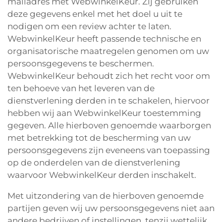
mailadres met WebwinkelKeur. Zij gebruiken
deze gegevens enkel met het doel u uit te
nodigen om een review achter te laten.
WebwinkelKeur heeft passende technische en
organisatorische maatregelen genomen om uw
persoonsgegevens te beschermen.
WebwinkelKeur behoudt zich het recht voor om
ten behoeve van het leveren van de
dienstverlening derden in te schakelen, hiervoor
hebben wij aan WebwinkelKeur toestemming
gegeven. Alle hierboven genoemde waarborgen
met betrekking tot de bescherming van uw
persoonsgegevens zijn eveneens van toepassing
op de onderdelen van de dienstverlening
waarvoor WebwinkelKeur derden inschakelt.
Met uitzondering van de hierboven genoemde
partijen geven wij uw persoonsgegevens niet aan
andere bedrijven of instellingen, tenzij wettelijk