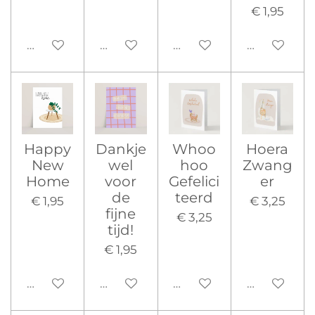
€ 1,95
Uitgeschakeld
Uitgeschakeld
Uitgeschakeld
Uitgeschak
Happy
Dankje
Whoo
Hoera
New
wel
hoo
Zwang
Home
voor
Gefelici
er
de
teerd
€ 1,95
€ 3,25
fijne
€ 3,25
tijd!
€ 1,95
Uitgeschakeld
Uitgeschakeld
Uitgeschakeld
Uitgeschak