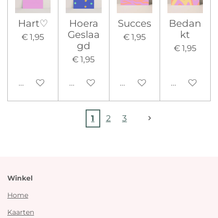
Hart♡
Hoera
Succes
Bedan
Geslaa
kt
€ 1,95
€ 1,95
gd
€ 1,95
€ 1,95
Uitgeschakeld
Uitgeschakeld
Uitgeschakeld
Uitgeschak
1
2
3
Winkel
Home
Kaarten