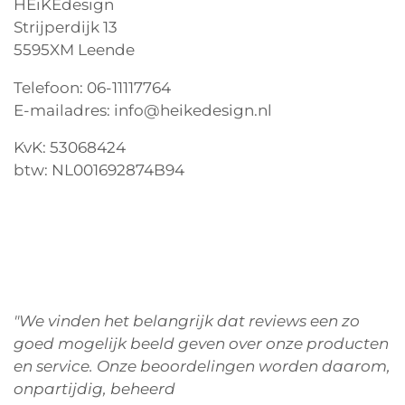
HEiKEdesign
Strijperdijk 13
5595XM Leende
Telefoon: 06-11117764
E-mailadres: info@heikedesign.nl
KvK: 53068424
btw: NL001692874B94
"We vinden het belangrijk dat reviews een zo
goed mogelijk beeld geven over onze producten
en service. Onze beoordelingen worden daarom,
onpartijdig, beheerd