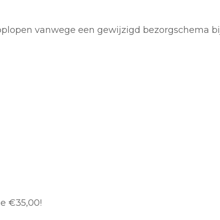
oplopen vanwege een gewijzigd bezorgschema bij 
de €35,00!