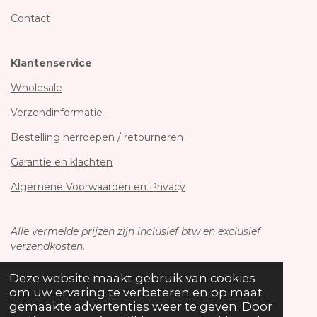
Contact
Klantenservice
Wholesale
Verzendinformatie
Bestelling herroepen / retourneren
Garantie en klachten
Algemene Voorwaarden en Privacy
Alle vermelde prijzen zijn inclusief btw en exclusief
verzendkosten.
Deze website maakt gebruik van cookies
om uw ervaring te verbeteren en op maat
gemaakte advertenties weer te geven. Door