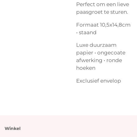
Perfect om een lieve
paasgroet te sturen.
Formaat 10,5x14,8cm
• staand
Luxe duurzaam
papier • ongecoate
afwerking • ronde
hoeken
Exclusief envelop
Winkel