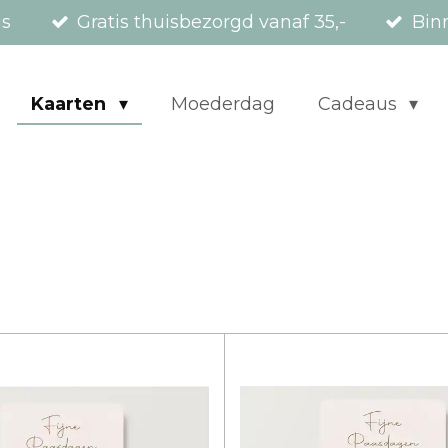
us
Gratis thuisbezorgd vanaf 35,-
Bin
Kaarten
Moederdag
Cadeaus