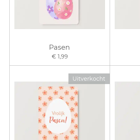
Pasen
€ 1,99
Uitverkocht