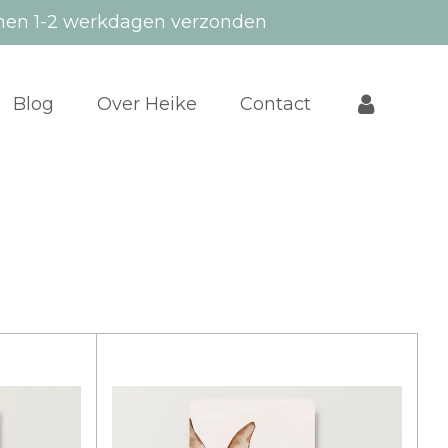
nen 1-2 werkdagen verzonden
Blog
Over Heike
Contact