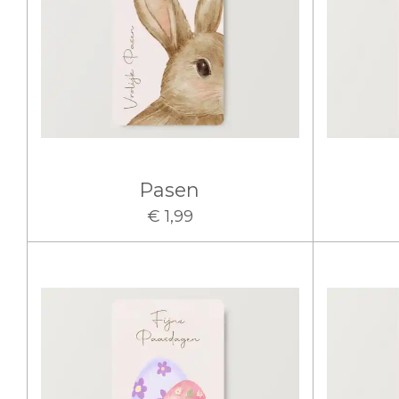
Pasen
€ 1,99